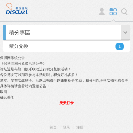
積分專區
積分兌換
1
保博网系统公告
《保博网积分兑换活动公告》
论坛近期与龍门娱乐联动进行积分兑换活动！
各位博友可以踊跃参与本活动哦，积分好礼多多！
邀友、发布实战帖子、活跃回帖都可以赚取积分奖励，积分可以兑换实物和彩金等！
具体详情请查看站内置顶公告！
取消
确认关闭
天天打卡
首页
|
登录
|
注册