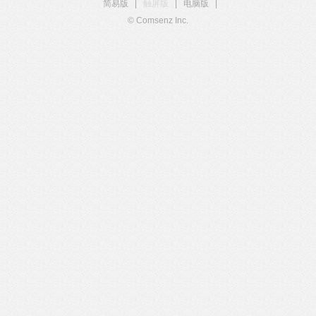
简易版
|
触屏版
|
电脑版
|
© Comsenz Inc.