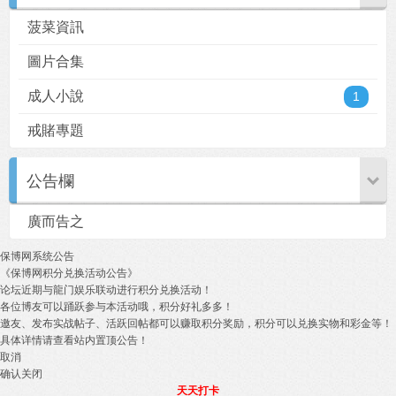
菠菜資訊
圖片合集
成人小說
1
戒賭專題
公告欄
廣而告之
保博网系统公告
《保博网积分兑换活动公告》
论坛近期与龍门娱乐联动进行积分兑换活动！
各位博友可以踊跃参与本活动哦，积分好礼多多！
邀友、发布实战帖子、活跃回帖都可以赚取积分奖励，积分可以兑换实物和彩金等！
具体详情请查看站内置顶公告！
取消
确认关闭
天天打卡