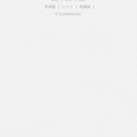
简易版
|
触屏版
|
电脑版
|
© Comsenz Inc.