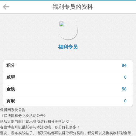
福利专员的资料
福利专员
积分
84
威望
0
金钱
58
贡献
0
保博网系统公告
《保博网积分兑换活动公告》
论坛近期与龍门娱乐联动进行积分兑换活动！
各位博友可以踊跃参与本活动哦，积分好礼多多！
邀友、发布实战帖子、活跃回帖都可以赚取积分奖励，积分可以兑换实物和彩金等！