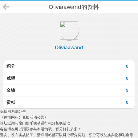
Oliviaawand的资料
Oliviaawand
积分
0
威望
0
金钱
9
贡献
0
保博网系统公告
《保博网积分兑换活动公告》
论坛近期与龍门娱乐联动进行积分兑换活动！
各位博友可以踊跃参与本活动哦，积分好礼多多！
邀友、发布实战帖子、活跃回帖都可以赚取积分奖励，积分可以兑换实物和彩金等！