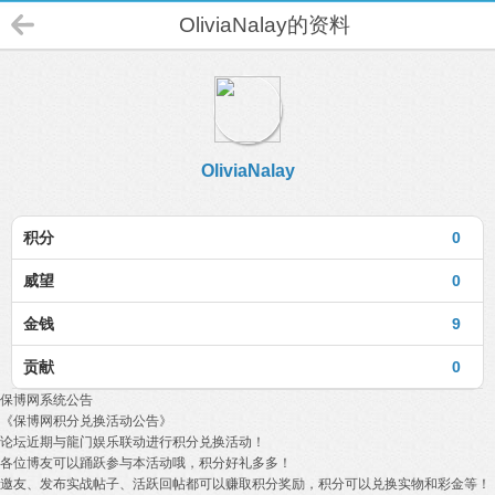
OliviaNalay的资料
OliviaNalay
积分
0
威望
0
金钱
9
贡献
0
保博网系统公告
《保博网积分兑换活动公告》
论坛近期与龍门娱乐联动进行积分兑换活动！
各位博友可以踊跃参与本活动哦，积分好礼多多！
邀友、发布实战帖子、活跃回帖都可以赚取积分奖励，积分可以兑换实物和彩金等！