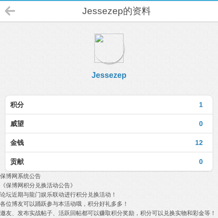
Jessezep的资料
Jessezep
积分
1
威望
0
金钱
12
贡献
0
保博网系统公告
《保博网积分兑换活动公告》
论坛近期与龍门娱乐联动进行积分兑换活动！
各位博友可以踊跃参与本活动哦，积分好礼多多！
邀友、发布实战帖子、活跃回帖都可以赚取积分奖励，积分可以兑换实物和彩金等！