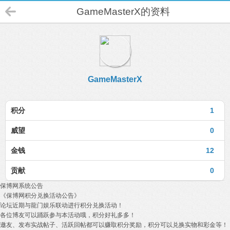
GameMasterX的资料
GameMasterX
积分
1
威望
0
金钱
12
贡献
0
保博网系统公告
《保博网积分兑换活动公告》
论坛近期与龍门娱乐联动进行积分兑换活动！
各位博友可以踊跃参与本活动哦，积分好礼多多！
邀友、发布实战帖子、活跃回帖都可以赚取积分奖励，积分可以兑换实物和彩金等！