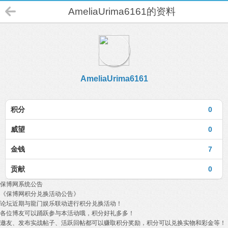
AmeliaUrima6161的资料
AmeliaUrima6161
积分
0
威望
0
金钱
7
贡献
0
保博网系统公告
《保博网积分兑换活动公告》
论坛近期与龍门娱乐联动进行积分兑换活动！
各位博友可以踊跃参与本活动哦，积分好礼多多！
邀友、发布实战帖子、活跃回帖都可以赚取积分奖励，积分可以兑换实物和彩金等！