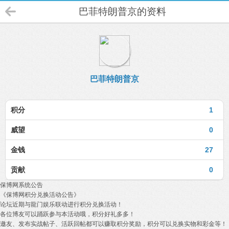
巴菲特朗普京的资料
巴菲特朗普京
积分
1
威望
0
金钱
27
贡献
0
保博网系统公告
《保博网积分兑换活动公告》
论坛近期与龍门娱乐联动进行积分兑换活动！
各位博友可以踊跃参与本活动哦，积分好礼多多！
邀友、发布实战帖子、活跃回帖都可以赚取积分奖励，积分可以兑换实物和彩金等！