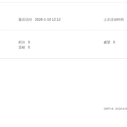
最后访问
2026-1-10 12:12
上次活动时间
积分
0
威望
0
贡献
0
GMT+8, 2026-8-8