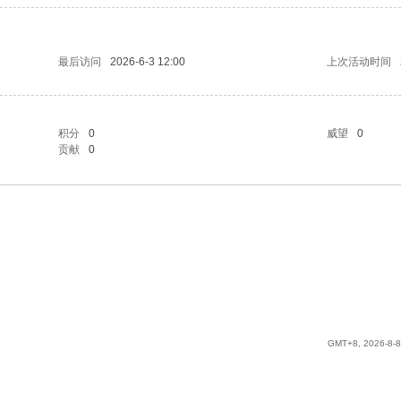
最后访问
2026-6-3 12:00
上次活动时间
积分
0
威望
0
贡献
0
GMT+8, 2026-8-8