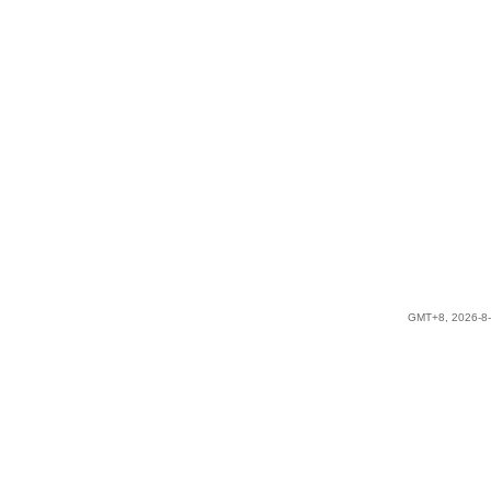
GMT+8, 2026-8-