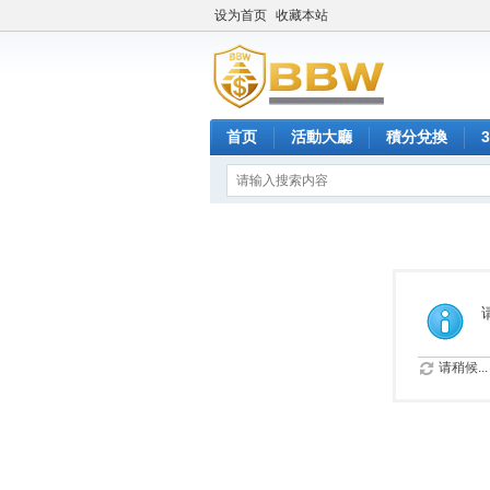
设为首页
收藏本站
首页
活動大廳
積分兌換
请稍候...