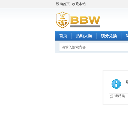
设为首页
收藏本站
首页
活動大廳
積分兌換
请稍候...