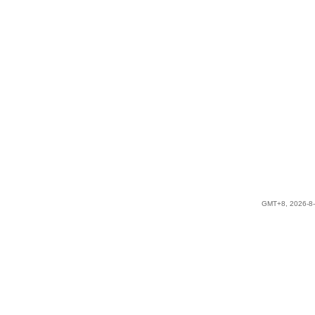
GMT+8, 2026-8-