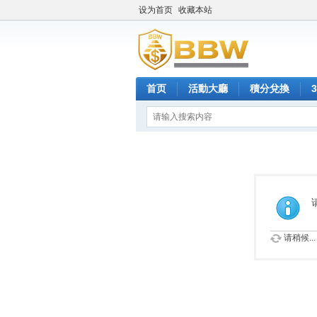
设为首页
收藏本站
首页
活動大廳
積分兌換
请稍候...