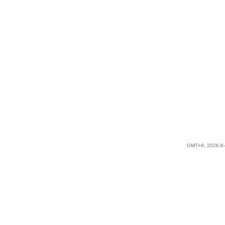
GMT+8, 2026-8-