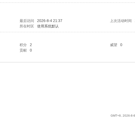
最后访问
2026-8-4 21:37
上次活动时间
所在时区
使用系统默认
积分
2
威望
0
贡献
0
GMT+8, 2026-8-6