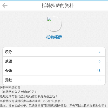
抵韩摧萨的资料
抵韩摧萨
积分
2
威望
0
金钱
48
贡献
0
保博网系统公告
《保博网积分兑换活动公告》
论坛近期与龍门娱乐联动进行积分兑换活动！
各位博友可以踊跃参与本活动哦，积分好礼多多！
邀友、发布实战帖子、活跃回帖都可以赚取积分奖励，积分可以兑换实物和彩金等！