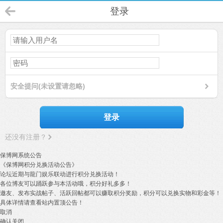
登录
安全提问(未设置请忽略)
登录
还没有注册？
保博网系统公告
《保博网积分兑换活动公告》
论坛近期与龍门娱乐联动进行积分兑换活动！
各位博友可以踊跃参与本活动哦，积分好礼多多！
邀友、发布实战帖子、活跃回帖都可以赚取积分奖励，积分可以兑换实物和彩金等！
具体详情请查看站内置顶公告！
取消
确认关闭