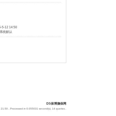
-5-12 14:50
系统默认
DS保博擔保网
 21:50
, Processed in 0.055031 second(s), 14 queries .