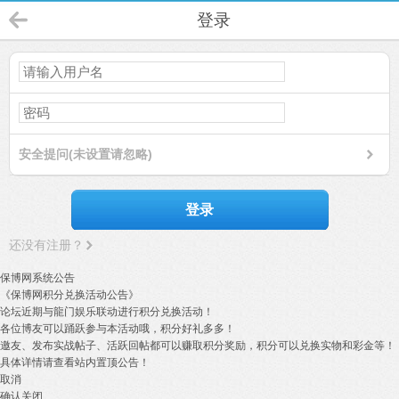
登录
安全提问(未设置请忽略)
登录
还没有注册？
保博网系统公告
《保博网积分兑换活动公告》
论坛近期与龍门娱乐联动进行积分兑换活动！
各位博友可以踊跃参与本活动哦，积分好礼多多！
邀友、发布实战帖子、活跃回帖都可以赚取积分奖励，积分可以兑换实物和彩金等！
具体详情请查看站内置顶公告！
取消
确认关闭