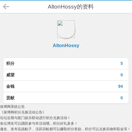
AltonHossy的资料
AltonHossy
积分
5
威望
0
金钱
94
贡献
0
保博网系统公告
《保博网积分兑换活动公告》
论坛近期与龍门娱乐联动进行积分兑换活动！
各位博友可以踊跃参与本活动哦，积分好礼多多！
邀友、发布实战帖子、活跃回帖都可以赚取积分奖励，积分可以兑换实物和彩金等！