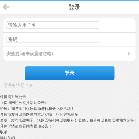
登录
安全提问(未设置请忽略)
登录
还没有注册？
保博网系统公告
《保博网积分兑换活动公告》
论坛近期与龍门娱乐联动进行积分兑换活动！
各位博友可以踊跃参与本活动哦，积分好礼多多！
邀友、发布实战帖子、活跃回帖都可以赚取积分奖励，积分可以兑换实物和彩金等！
具体详情请查看站内置顶公告！
取消
确认关闭