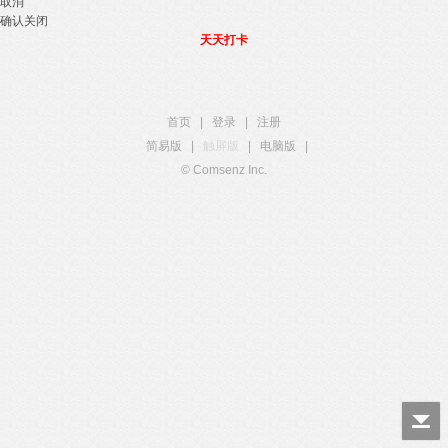
取消
确认关闭
天天打卡
首页
|
登录
|
注册
简易版
|
触屏版
|
电脑版
|
© Comsenz Inc.