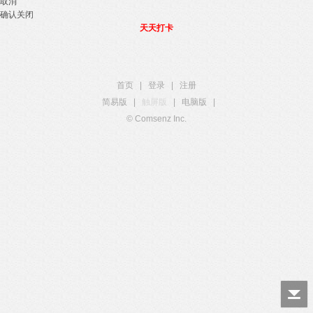
取消
确认关闭
天天打卡
首页
|
登录
|
注册
简易版
|
触屏版
|
电脑版
|
© Comsenz Inc.