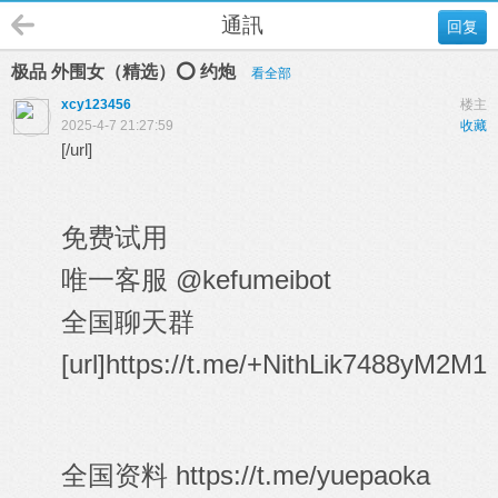
通訊
回复
极品 外围女（精选）⭕️ 约炮
看全部
xcy123456
楼主
2025-4-7 21:27:59
收藏
[/url]
免费试用
唯一客服 @kefumeibot
全国聊天群
[url]https://t.me/+NithLik7488yM2M1
全国资料
https://t.me/yuepaoka