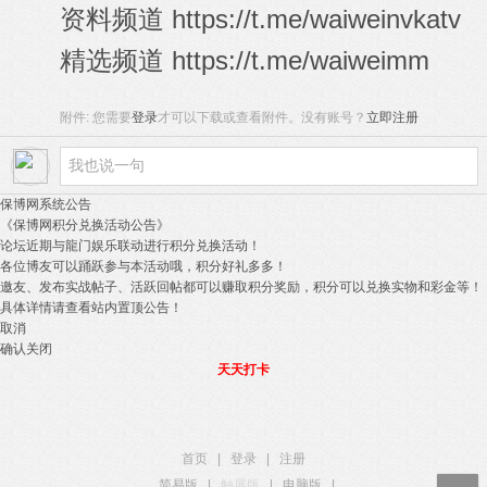
资料频道
https://t.me/waiweinvkatv
精选频道
https://t.me/waiweimm
附件:
您需要
登录
才可以下载或查看附件。没有账号？
立即注册
保博网系统公告
《保博网积分兑换活动公告》
论坛近期与龍门娱乐联动进行积分兑换活动！
各位博友可以踊跃参与本活动哦，积分好礼多多！
邀友、发布实战帖子、活跃回帖都可以赚取积分奖励，积分可以兑换实物和彩金等！
具体详情请查看站内置顶公告！
取消
确认关闭
天天打卡
首页
|
登录
|
注册
简易版
|
触屏版
|
电脑版
|