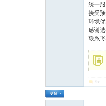
统一服
博
接受预
环境优
感谢选
联系飞机
网
回复