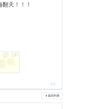
嗨翻天！！！
x
举报
返回列表