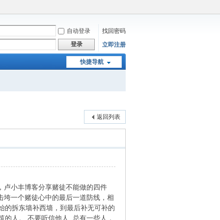
自动登录
找回密码
登录
立即注册
快捷导航
返回列表
，卢小丰博客分享赌徒不能做的四件
击垮一个赌徒心中的最后一道防线，相
始的拆东墙补西墙，到最后补无可补的
的人。 不要听信他人 总有一些人，