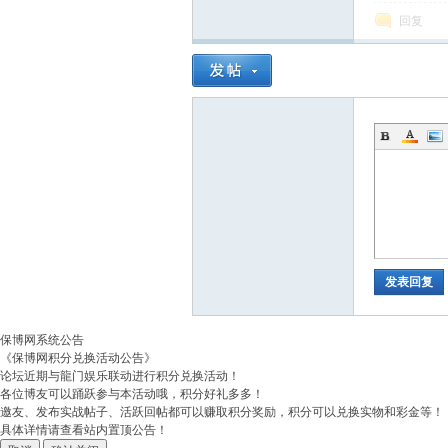
回复
发表回复
保博网系统公告
《保博网积分兑换活动公告》
论坛近期与龍门娱乐联动进行积分兑换活动！
各位博友可以踊跃参与本活动哦，积分好礼多多！
邀友、发布实战帖子、活跃回帖都可以赚取积分奖励，积分可以兑换实物和彩金等！
具体详情请查看站内置顶公告！