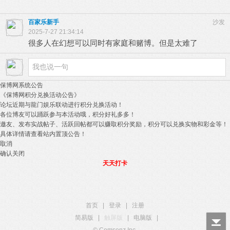
百家乐新手
沙发
2025-7-27 21:34:14
很多人在幻想可以同时有家庭和赌博。但是太难了
保博网系统公告
《保博网积分兑换活动公告》
论坛近期与龍门娱乐联动进行积分兑换活动！
各位博友可以踊跃参与本活动哦，积分好礼多多！
邀友、发布实战帖子、活跃回帖都可以赚取积分奖励，积分可以兑换实物和彩金等！
具体详情请查看站内置顶公告！
取消
确认关闭
天天打卡
首页
|
登录
|
注册
简易版
|
触屏版
|
电脑版
|