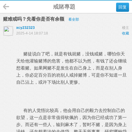
戒賭專題
回复
赌难戒吗？先看你是否有余额
看全部
xcy232323
楼主
2025-4-14 18:07:18
收藏
赌徒说白了吧，就是有钱就赌，没钱戒赌，哪怕你天
天给他灌输赌博的危害，他都不以为然，有钱了还会继续
想着赌。如果网赌不是发生在自己身上，而是在别人身
上，你必定百分百的劝别人戒掉赌博，可是你不知道一旦
自己沾上，或许下场比别人更惨。
有的人觉悟比较高，他会用自己的毅力去控制自己的
欲望，这一点是非常值得钦佩的，因为你已经成功了第一
步。而还有一些人，输到麻木了，暂时不赌，是因为身上
没钱，还在想着法的去借贷，整天无所事事，研究哪种贷