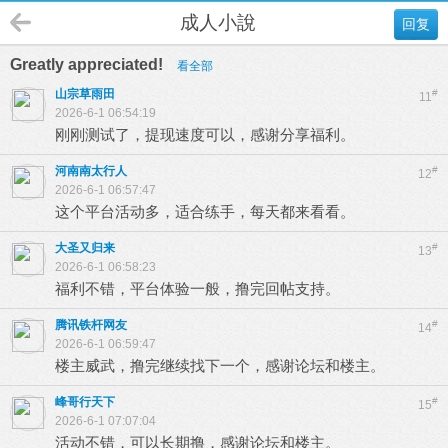
成人小說
回复
Greatly appreciated!
看全部
山宗草雨田
#
11
2026-6-1 06:54:19
刚刚测试了，提现速度可以，感谢分享福利。
河南南太行人
#
12
2026-6-1 06:57:47
这个平台活动多，适合练手，每天都来看看。
大圣又归来
#
13
2026-6-1 06:58:23
福利不错，平台体验一般，撸完回帖支持。
腾讯铁杆网友
#
14
2026-6-1 06:59:47
楼主威武，撸完继续找下一个，感谢论坛和楼主。
峰哥行天下
#
15
2026-6-1 07:07:04
活动不错，可以长期撸，感谢论坛和楼主。