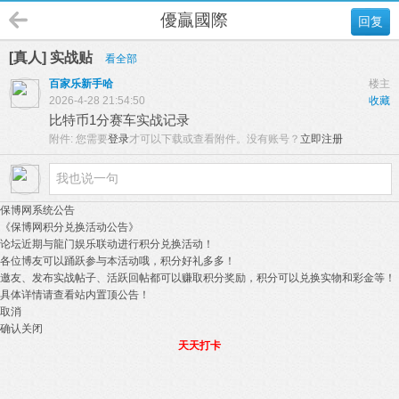
優贏國際
回复
[真人] 实战贴
看全部
百家乐新手哈
楼主
2026-4-28 21:54:50
收藏
比特币1分赛车实战记录
附件:
您需要
登录
才可以下载或查看附件。没有账号？
立即注册
保博网系统公告
《保博网积分兑换活动公告》
论坛近期与龍门娱乐联动进行积分兑换活动！
各位博友可以踊跃参与本活动哦，积分好礼多多！
邀友、发布实战帖子、活跃回帖都可以赚取积分奖励，积分可以兑换实物和彩金等！
具体详情请查看站内置顶公告！
取消
确认关闭
天天打卡