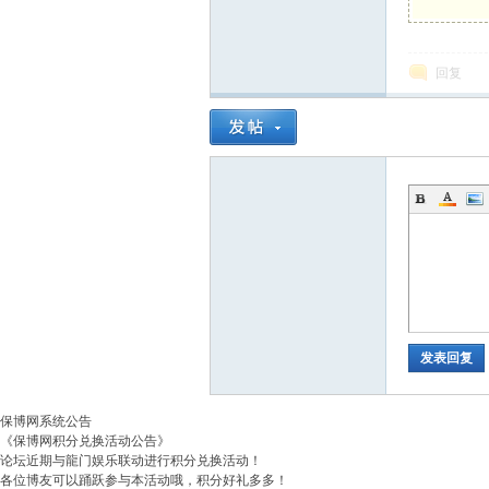
博
回复
网
发表回复
保博网系统公告
《保博网积分兑换活动公告》
论坛近期与龍门娱乐联动进行积分兑换活动！
各位博友可以踊跃参与本活动哦，积分好礼多多！