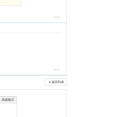
举报
举报
返回列表
高级模式