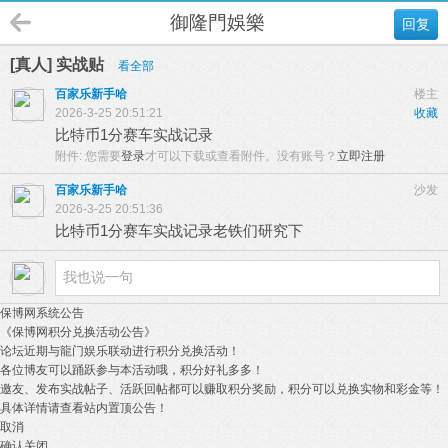
御隆門娛樂
回复
[真人] 实战贴
看全部
百家乐新手哈
楼主
2026-3-25 20:51:21
收藏
比特币1分赛车实战记录
附件:
您需要
登录
才可以下载或查看附件。没有账号？
立即注册
百家乐新手哈
沙发
2026-3-25 20:51:36
比特币1分赛车实战记录老铁们研究下
保博网系统公告
《保博网积分兑换活动公告》
论坛近期与龍门娱乐联动进行积分兑换活动！
各位博友可以踊跃参与本活动哦，积分好礼多多！
邀友、发布实战帖子、活跃回帖都可以赚取积分奖励，积分可以兑换实物和彩金等！
具体详情请查看站内置顶公告！
取消
确认关闭