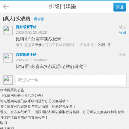
御隆門娛樂
回复
[真人] 实战贴
看全部
百家乐新手哈
楼主
2026-3-25 20:48:28
收藏
比特币1分赛车实战记录
附件:
您需要
登录
才可以下载或查看附件。没有账号？
立即注册
百家乐新手哈
沙发
2026-3-25 20:48:42
比特币1分赛车实战记录老铁们研究下
保博网系统公告
《保博网积分兑换活动公告》
论坛近期与龍门娱乐联动进行积分兑换活动！
各位博友可以踊跃参与本活动哦，积分好礼多多！
邀友、发布实战帖子、活跃回帖都可以赚取积分奖励，积分可以兑换实物和彩金等！
具体详情请查看站内置顶公告！
取消
确认关闭