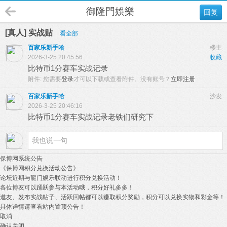
御隆門娛樂
回复
[真人] 实战贴
看全部
百家乐新手哈
楼主
2026-3-25 20:45:56
收藏
比特币1分赛车实战记录
附件:
您需要
登录
才可以下载或查看附件。没有账号？
立即注册
百家乐新手哈
沙发
2026-3-25 20:46:16
比特币1分赛车实战记录老铁们研究下
保博网系统公告
《保博网积分兑换活动公告》
论坛近期与龍门娱乐联动进行积分兑换活动！
各位博友可以踊跃参与本活动哦，积分好礼多多！
邀友、发布实战帖子、活跃回帖都可以赚取积分奖励，积分可以兑换实物和彩金等！
具体详情请查看站内置顶公告！
取消
确认关闭