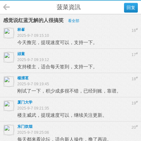
菠菜資訊
回复
感觉说红蓝无解的人很搞笑
看全部
林峯
#
16
2025-9-7 09:15:10
今天撸完，提现速度可以，支持一下。
頑童
#
17
2025-9-7 09:19:12
支持楼主，适合每天签到，支持一下。
楊潆茗
#
18
2025-9-7 09:19:45
刚试了一下，积少成多很不错，已经到账，靠谱。
厦门大学
#
19
2025-9-7 09:21:35
楼主威武，提现速度可以，继续关注更新。
东门炊烟
#
20
2025-9-7 09:25:06
每天都来看论坛，适合新人操作，撸了再说。