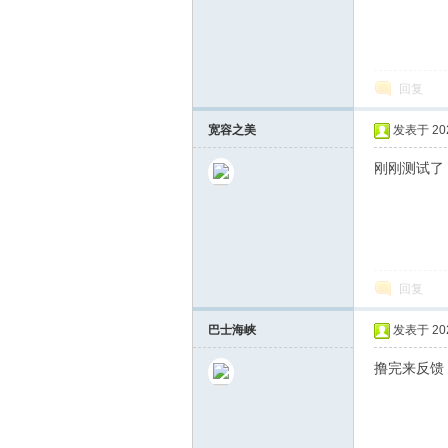
回复
宽容之美
发表于 2025
刚刚测试了
回复
巴士海峡
发表于 2025
撸完来反馈