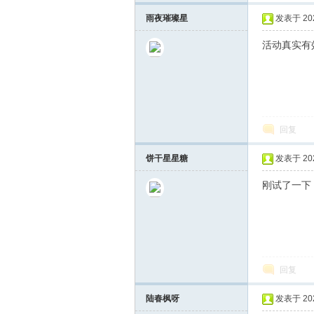
雨夜璀璨星
发表于 2025
活动真实有
回复
饼干星星糖
发表于 2025
刚试了一下
回复
陆春枫呀
发表于 2025