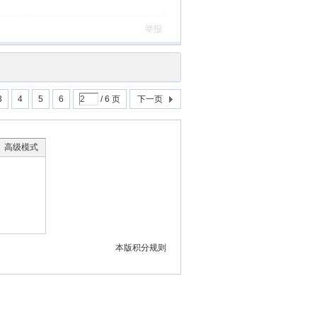
举报
3
4
5
6
/ 6 页
下一页
高级模式
本版积分规则