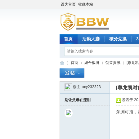
设为首页
收藏本站
首页
活動大廳
積分兌換
首页
總合板塊
菠菜資訊
[尊龙凯
楼主:
xcy232323
[尊龙凯时
保
»
›
›
›
别让父母在流泪
发表于 2025
亲测可撸，