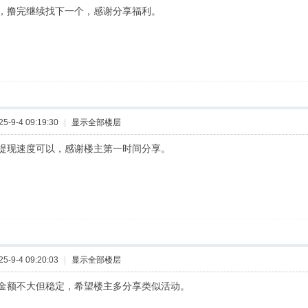
，撸完继续找下一个，感谢分享福利。
-9-4 09:19:30
|
显示全部楼层
提现速度可以，感谢楼主第一时间分享。
-9-4 09:20:03
|
显示全部楼层
金额不大但稳定，希望楼主多分享类似活动。