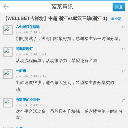
菠菜資訊
回复
【WELLBET吉祥坊】中超 浙江vs武汉三镇(浙江-1)
看全部
六旬老汉侃篮球
#
6
2025-8-12 09:05:58
刚刚测试了，没有门槛最好撸，感谢楼主第一时间分享。
阿鹏哥聊灯
#
7
2025-8-12 09:08:21
活动流程简单，活动很给力，希望还有名额。
一面緣
#
8
2025-8-12 09:12:12
出款速度很快，适合每天签到，希望楼主多分享类似活
动。
石家庄的小马哥
#
9
2025-8-12 09:12:23
这个平台活动多，虽然只有几块钱，感谢楼主第一时间分
享。