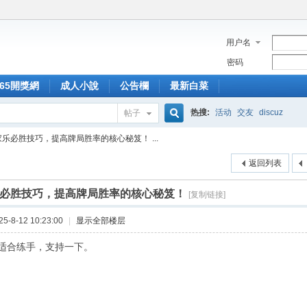
用户名
密码
365開獎網
成人小說
公告欄
最新白菜
热搜:
活动
交友
discuz
帖子
搜
家乐必胜技巧，提高牌局胜率的核心秘笈！ ...
返回列表
索
乐必胜技巧，提高牌局胜率的核心秘笈！
[复制链接]
-8-12 10:23:00
|
显示全部楼层
适合练手，支持一下。