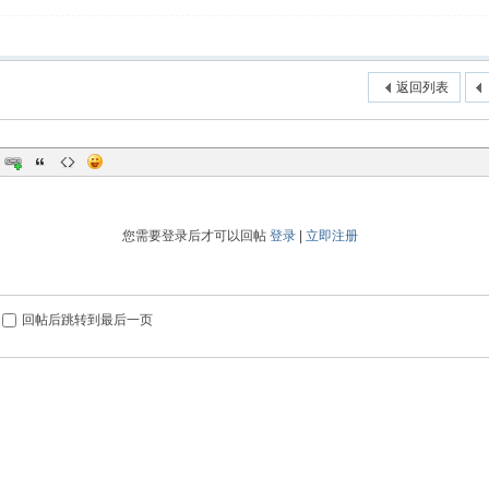
返回列表
您需要登录后才可以回帖
登录
|
立即注册
回帖后跳转到最后一页