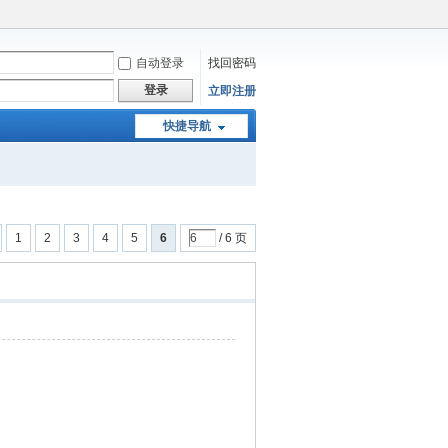
自动登录
找回密码
登录
立即注册
快捷导航
1
2
3
4
5
6
/ 6 页