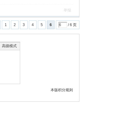
举报
1
2
3
4
5
6
/ 6 页
高级模式
本版积分规则