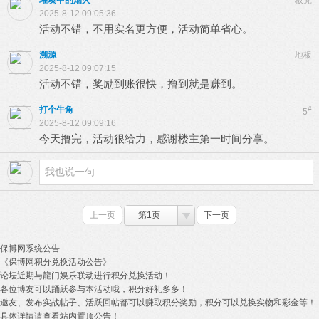
璀璨中的烟火
板凳
2025-8-12 09:05:36
活动不错，不用实名更方便，活动简单省心。
溯源
地板
2025-8-12 09:07:15
活动不错，奖励到账很快，撸到就是赚到。
打个牛角
#
5
2025-8-12 09:09:16
今天撸完，活动很给力，感谢楼主第一时间分享。
上一页
第1页
下一页
保博网系统公告
《保博网积分兑换活动公告》
论坛近期与龍门娱乐联动进行积分兑换活动！
各位博友可以踊跃参与本活动哦，积分好礼多多！
邀友、发布实战帖子、活跃回帖都可以赚取积分奖励，积分可以兑换实物和彩金等！
具体详情请查看站内置顶公告！