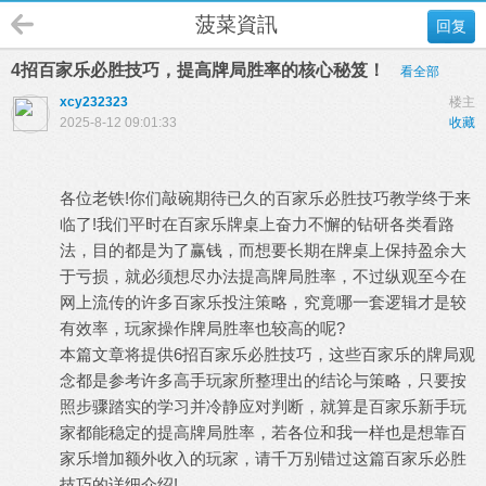
菠菜資訊
回复
4招百家乐必胜技巧，提高牌局胜率的核心秘笈！
看全部
xcy232323
楼主
2025-8-12 09:01:33
收藏
各位老铁!你们敲碗期待已久的百家乐必胜技巧教学终于来
临了!我们平时在百家乐牌桌上奋力不懈的钻研各类看路
法，目的都是为了赢钱，而想要长期在牌桌上保持盈余大
于亏损，就必须想尽办法提高牌局胜率，不过纵观至今在
网上流传的许多百家乐投注策略，究竟哪一套逻辑才是较
有效率，玩家操作牌局胜率也较高的呢?
本篇文章将提供6招百家乐必胜技巧，这些百家乐的牌局观
念都是参考许多高手玩家所整理出的结论与策略，只要按
照步骤踏实的学习并冷静应对判断，就算是百家乐新手玩
家都能稳定的提高牌局胜率，若各位和我一样也是想靠百
家乐增加额外收入的玩家，请千万别错过这篇百家乐必胜
技巧的详细介绍!