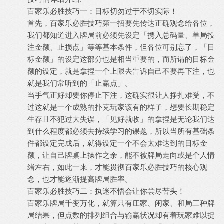
百家乐必胜技巧一：目标切勿过于不切实际！
首先，百家乐必胜技巧第一招要先传达正确观念给各位，
我们都知道进入牌局前必须先设定「携入总码量、单局投
注金额、止损点」等等基本条件，但各位可别忘了，「目
标金额」的设定这部分也是相当重要的，而所谓的目标金
额的设定，就是拿捏一个上限去告诉自己不要再下注，也
就是我们常听到的「止赢点」。
当手气正好却要你停止下注，这确实很让人挣扎难受，不
过这就是一个成熟的扑克玩家该有的样子，想要长期稳定
生存且不犯过大失误，「见好就收」的拿捏是无论我们达
到什么程度都必须去持续学习的课题，所以当所有基础条
件都设定完成后，就得设定一个不会太难达到的目标金
额，让自己牌桌上操作之余，能不被牌局走向或是个人情
绪左右，如此一来，才能贯彻百家乐必胜技巧的核心观
念，也才能逐渐提高牌局胜率。
百家乐必胜技巧二：执迷不悟会让你尝尽苦头！
百家乐牌局千变万化，就算只有庄家、闲家、和局三种牌
局结果，但点数的排列组合与输赢状况却有着玩家难以捉