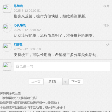
陈继武
板凳
2025-8-12 09:02:51
撸完来反馈，操作方便快捷，继续关注更新。
心灵感慨
地板
2025-8-12 09:04:52
活动流程简单，流程简单明了，准备推荐给朋友。
刘传贵
#
5
2025-8-12 09:08:10
支持楼主，可以长期撸，希望楼主多分享类似活动。
上一页
第1页
下一页
保博网系统公告
《保博网积分兑换活动公告》
论坛近期与龍门娱乐联动进行积分兑换活动！
各位博友可以踊跃参与本活动哦，积分好礼多多！