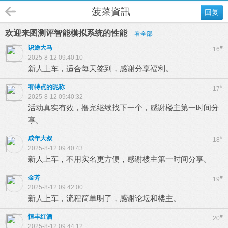
菠菜資訊
回复
欢迎来图测评智能模拟系统的性能
看全部
识途大马
#
16
2025-8-12 09:40:10
新人上车，适合每天签到，感谢分享福利。
有特点的昵称
#
17
2025-8-12 09:40:32
活动真实有效，撸完继续找下一个，感谢楼主第一时间分
享。
成年大叔
#
18
2025-8-12 09:40:43
新人上车，不用实名更方便，感谢楼主第一时间分享。
金芳
#
19
2025-8-12 09:42:00
新人上车，流程简单明了，感谢论坛和楼主。
恒丰红酒
#
20
2025-8-12 09:44:12