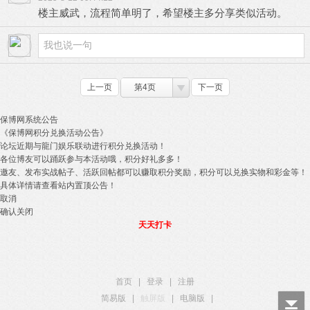
楼主威武，流程简单明了，希望楼主多分享类似活动。
上一页
第4页
下一页
保博网系统公告
《保博网积分兑换活动公告》
论坛近期与龍门娱乐联动进行积分兑换活动！
各位博友可以踊跃参与本活动哦，积分好礼多多！
邀友、发布实战帖子、活跃回帖都可以赚取积分奖励，积分可以兑换实物和彩金等！
具体详情请查看站内置顶公告！
取消
确认关闭
天天打卡
首页
|
登录
|
注册
简易版
|
触屏版
|
电脑版
|