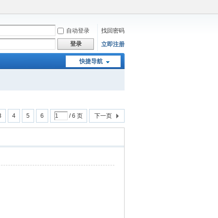
自动登录
找回密码
登录
立即注册
快捷导航
3
4
5
6
/ 6 页
下一页