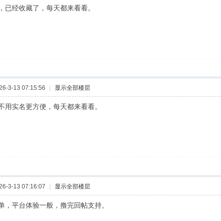
，已经收藏了，每天都来看看。
-3-13 07:15:56
|
显示全部楼层
不用实名更方便，每天都来看看。
-3-13 07:16:07
|
显示全部楼层
单，平台体验一般，撸完回帖支持。