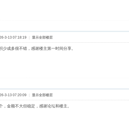
-3-13 07:18:19
|
显示全部楼层
积少成多很不错，感谢楼主第一时间分享。
-3-13 07:20:09
|
显示全部楼层
个，金额不大但稳定，感谢论坛和楼主。