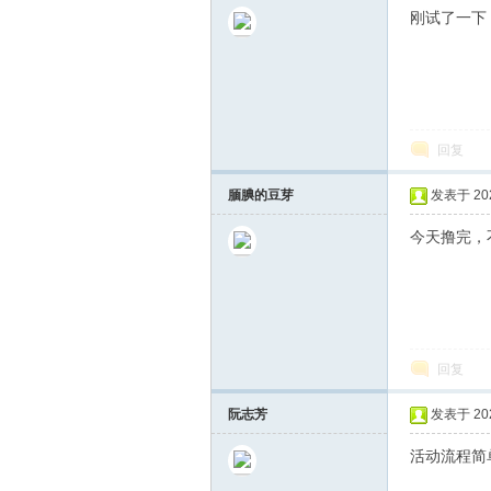
刚试了一下
回复
腼腆的豆芽
发表于 2026
今天撸完，
回复
阮志芳
发表于 2026
活动流程简