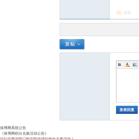
回复
发表回复
保博网系统公告
《保博网积分兑换活动公告》