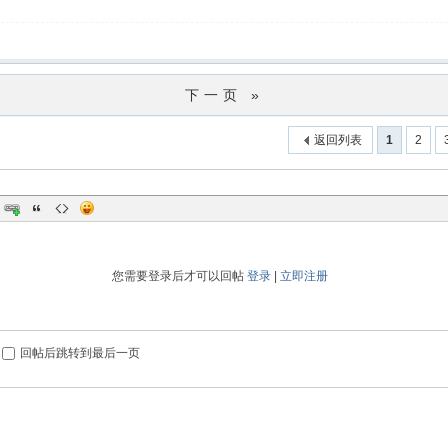
下一页 »
返回列表
1
2
您需要登录后才可以回帖
登录
|
立即注册
回帖后跳转到最后一页