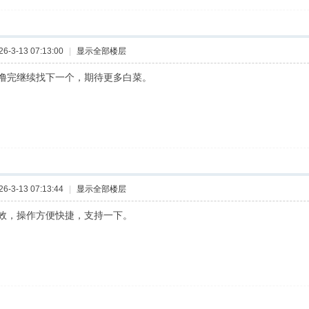
-3-13 07:13:00
|
显示全部楼层
撸完继续找下一个，期待更多白菜。
-3-13 07:13:44
|
显示全部楼层
效，操作方便快捷，支持一下。