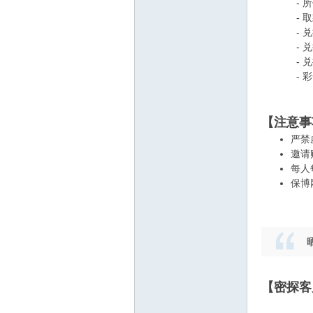
- 
- 
- 
- 
- 
- 
【注意事
严禁
邀请
每人
保博
【密探客