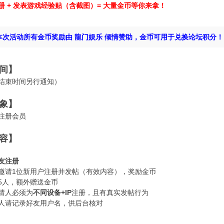
册 + 发表游戏经验贴（含截图）= 大量金币等你来拿！
本次活动所有金币奖励由 龍门娱乐 倾情赞助，金币可用于兑换论坛积分！
间】
结束时间另行通知）
象】
注册会员
容】
友注册
邀请1位新用户注册并发帖（有效内容），奖励金币
5人，额外赠送金币
请人必须为
不同设备+IP
注册，且有真实发帖行为
人请记录好友用户名，供后台核对