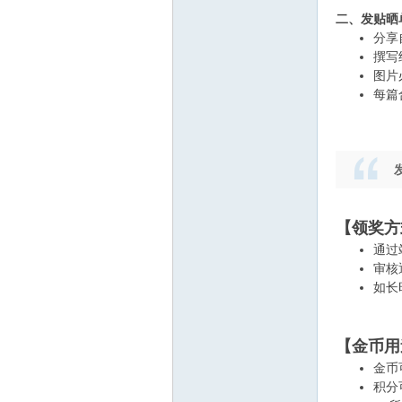
二、发贴晒单
分享
撰写
图片
每篇
【领奖方
通过
审核
如长
【金币用
金币
积分