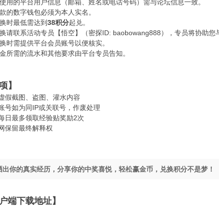
所使用的平台用户信息（邮箱、姓名或电话号码）需与论坛信息一致。
取款的数字钱包必须为本人实名。
兑换时最低需达到
38积分
起兑。
兑换请联系活动专员【悟空】（密探ID: baobowang888），专员将协
兑换时需提供平台会员账号以便核实。
彩金所需的流水和其他要求由平台专员告知。
项】
虚假截图、盗图、灌水内容
账号如为同IP或关联号，作废处理
每日最多领取经验贴奖励2次
网保留最终解释权
晒出你的真实经历，分享你的中奖喜悦，轻松赢金币，兑换积分不是梦！
户端下载地址】