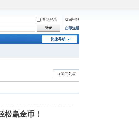
自动登录
找回密码
登录
立即注册
快捷导航
返回列表
，轻松赢金币！