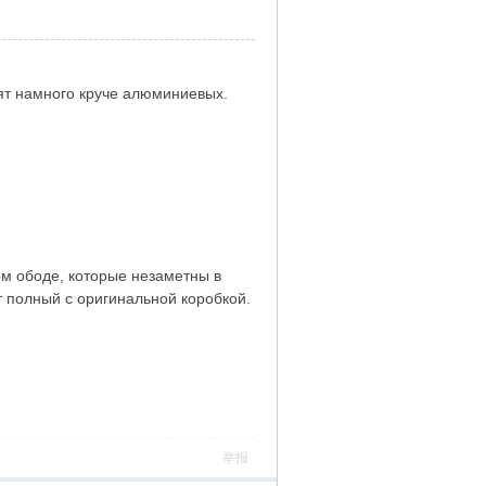
ядят намного круче алюминиевых.
м ободе, которые незаметны в
т полный с оригинальной коробкой.
举报