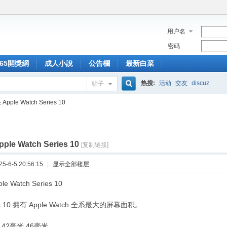
用户名
密码
365開獎網
成人小說
公告欄
最新白菜
热搜:
活动
交友
discuz
帖子
搜
Apple Watch Series 10
索
ple Watch Series 10
[复制链接]
-6-5 20:56:15
|
显示全部楼层
e Watch Series 10
ries 10 拥有 Apple Watch 全系最大的屏幕面积。
42毫米 46毫米