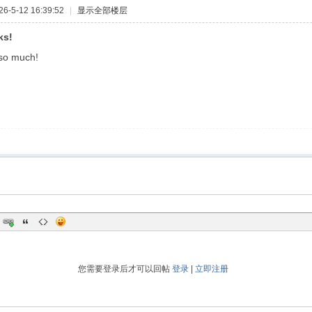
-5-12 16:39:52
|
显示全部楼层
ks!
so much!
您需要登录后才可以回帖
登录
|
立即注册