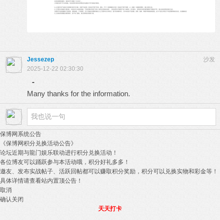
Jessezep
沙发
2025-12-22 02:30:30
-
Many thanks for the information.
保博网系统公告
《保博网积分兑换活动公告》
论坛近期与龍门娱乐联动进行积分兑换活动！
各位博友可以踊跃参与本活动哦，积分好礼多多！
邀友、发布实战帖子、活跃回帖都可以赚取积分奖励，积分可以兑换实物和彩金等！
具体详情请查看站内置顶公告！
取消
确认关闭
天天打卡