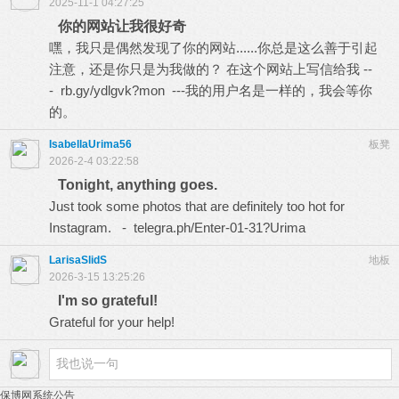
2025-11-1 04:27:25
你的网站让我很好奇
嘿，我只是偶然发现了你的网站......你总是这么善于引起
注意，还是你只是为我做的？ 在这个网站上写信给我 --
- rb.gy/ydlgvk?mon ---我的用户名是一样的，我会等你
的。
IsabellaUrima56
板凳
2026-2-4 03:22:58
Tonight, anything goes.
Just took some photos that are definitely too hot for
Instagram. - telegra.ph/Enter-01-31?Urima
LarisaSlidS
地板
2026-3-15 13:25:26
I'm so grateful!
Grateful for your help!
保博网系统公告