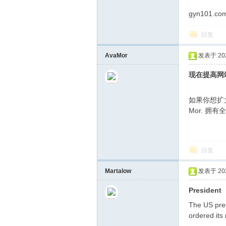
gyn101.co
回复
AvaMor
发表于 2025
现在提高网
如果你想扩大
Mor. 
回复
Martalow
发表于 2026
President
The US pres
ordered its 