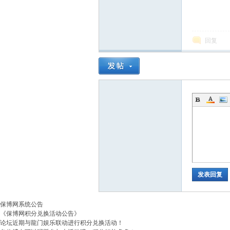
回复
发表回复
保博网系统公告
《保博网积分兑换活动公告》
论坛近期与龍门娱乐联动进行积分兑换活动！