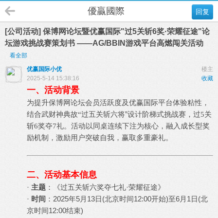
優贏國際
回复
[公司活动] 保博网论坛暨优赢国际"过5关斩6奖·荣耀征途"论
坛游戏挑战赛策划书 ——AG/BBIN游戏平台高燃闯关活动
看全部
优赢国际小优
楼主
2025-5-14 15:38:16
收藏
一、活动背景
为提升保博网论坛会员活跃度及优赢国际平台体验粘性，
结合武财神
将”设计阶梯式挑战赛
典故
“过五关斩六
，过
5关
。活动以同桌连续下注为核心，融入成长型奖
斩6奖夺7礼
励机制，激励用户突破自我，赢取多重豪礼。
二、活动基本信息
·
主题
：《过五关斩六奖夺七礼·荣耀征途》
·
时间
2025年5月13日(北京时间12:00开始)至6月1日(北
：
京时间12:00结束)