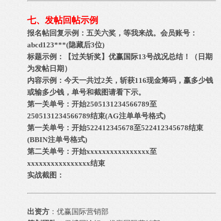
七、
发帖回帖示例
报名帖回复示例：
五关六奖，等我来战。会员账号：
abcd123***(隐藏后3位)
标题示例：
【过关斩奖】优赢国际
13号战况总结！（日期
为发帖日期）
内容示例：
今天一共过
2关，斩获116现金筹码，赢多少钱
或输多少钱，单号和截图请看下示。
第一关单号：开始
2505131234566789至
2505131234566789结束(AG注单单号格式)
第一关单号：开始
522412345678至522412345678结束
(BBIN注单号格式)
第二关单号：开始
xxxxxxxxxxxxxxxx至
xxxxxxxxxxxxxxxx结束
实战截图：
：优赢国际营销部
出资方